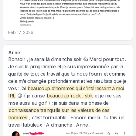
Feb 17, 2026
Anne
Bonsoir , je serai là dimanche soir 👍 Merci pour tout .
Je suis le programme et je suis impressionnée par la
qualité de tout ce travail que tu nous fourni et comme
cela m’a changée profondément et les résultats que je
vois : j’ai
beaucoup d’hommes qui s’intéressent à moi
IRL
😉 ( je danse
beaucoup rock , sbk
et je me suis
mise aussi au golf ) ; je suis dans ma phase de
connaissance tranquille sur les valeurs de ces
hommes
, c’est formidable . Encore merci , tu fais un
travail fabuleux . A dimanche . Anne .