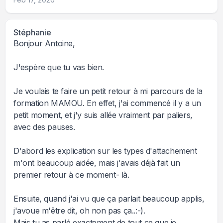
Stéphanie
Bonjour Antoine,
J'espère que tu vas bien.
Je voulais te faire un petit retour à mi parcours de la
formation MAMOU. En effet, j'ai commencé il y a un
petit moment, et j'y suis allée vraiment par paliers,
avec des pauses.
D'abord les explication sur les types d'attachement
m'ont beaucoup aidée, mais j'avais déjà fait un
premier retour à ce moment- là.
Ensuite, quand j'ai vu que ça parlait beaucoup applis,
j'avoue m'être dit, oh non pas ça..:-).
Mais tu as parlé exactement de tout ce que je