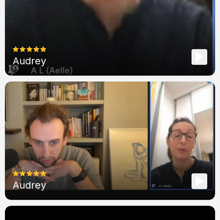
Audrey
Audrey