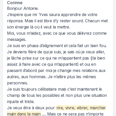
Corinne
Bonjour Antoine.
J’espère que mr Yves saura apprendre de votre
réponse. Mais il est libre d’y rester sourd. Chacun met
son énergie là où il veut la mettre.
Moi, vous m’aidez, avec ce que vous délivrez comme
messages.
Je suis en phase d’alignement et cela fait un bien fou.
Je deviens fière de qui je suis, je sais où je veux aller,
je lâche prise sur ce qui ne m’appartient pas (j’ai bien
assez à faire avec ce qui m’appartient) et oui en
passant d’abord par moi je change mes relations aux
autres, aux hommes. Je n’attire plus les mêmes
personnes.
Je suis toujours célibataire mais c’est maintenant le
champ de tous les possibles et non plus une situation
injuste et triste.
Je veux être à deux pour
rire, vivre, vibrer, marcher
main dans la main
.... Mais ce ne sera pas n’importe