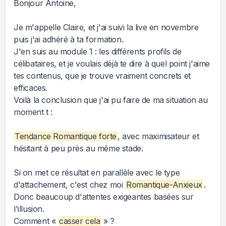
Bonjour Antoine,
Je m'appelle Claire, et j'ai suivi la live en novembre
puis j'ai adhéré à ta formation.
J'en suis au module 1 : les différents profils de
célibataires, et je voulais déjà te dire à quel point j'aime
tes contenus, que je trouve vraiment concrets et
efficaces.
Voilà la conclusion que j'ai pu faire de ma situation au
moment t :
Tendance Romantique forte
, avec maximisateur et
hésitant à peu près au même stade.
Si on met ce résultat en parallèle avec le type
d'attachement, c'est chez moi
Romantique-Anxieux
.
Donc beaucoup d'attentes exigeantes basées sur
l'illusion.
Comment «
casser cela
» ?